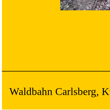
___________________
Waldbahn Carlsberg, K