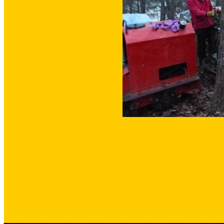
___________________