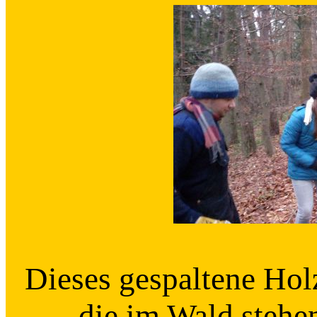
Dieses gespaltene Hol
die im Wald steh