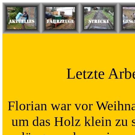
Letzte Arb
Florian war vor Weihna
um das Holz klein zu 