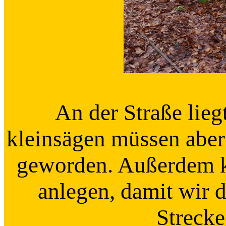
An der Straße lieg
kleinsägen müssen aber d
geworden. Außerdem k
anlegen, damit wir d
Strecke