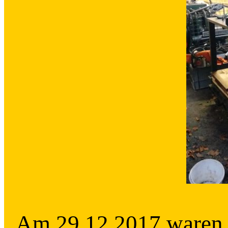
Am 29.12.2017 waren w