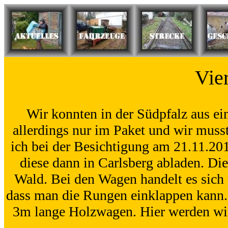
Vie
Wir konnten in der Südpfalz aus e
allerdings nur im Paket und wir mus
ich bei der Besichtigung am 21.11.2
diese dann in Carlsberg abladen. Di
Wald. Bei den Wagen handelt es sich
dass man die Rungen einklappen kann. 
3m lange Holzwagen. Hier werden wir