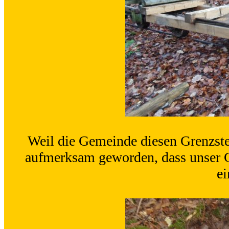
Weil die Gemeinde diesen Grenzste
aufmerksam geworden, dass unser G
ei