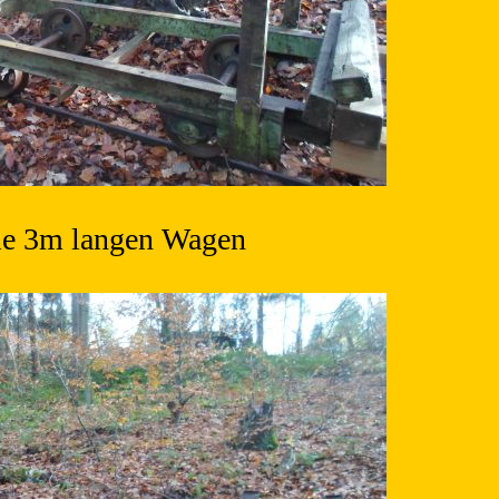
ie 3m langen Wagen