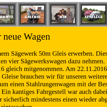
r neue Wagen
inem Sägewerk 50m Gleis erwerben. Dies
sten vier Sägewerkswagen dazu nehmen.
016 gleich mitgenommen. Am 22.11.2016
e Gleise brauchen wir für unseren weite
 um einen Stahlrungenwagen mit der Bes
Ein kantiges Fahrgestell war auch dabe
 sicherlich mindestens einen wieder ab
eintauschen.