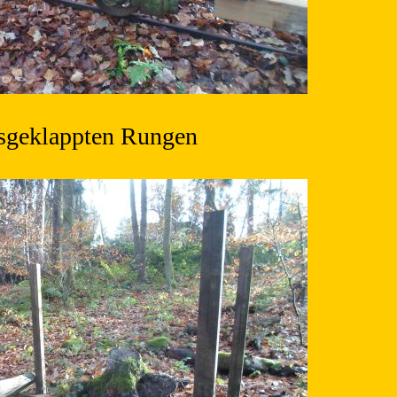
sgeklappten Rungen