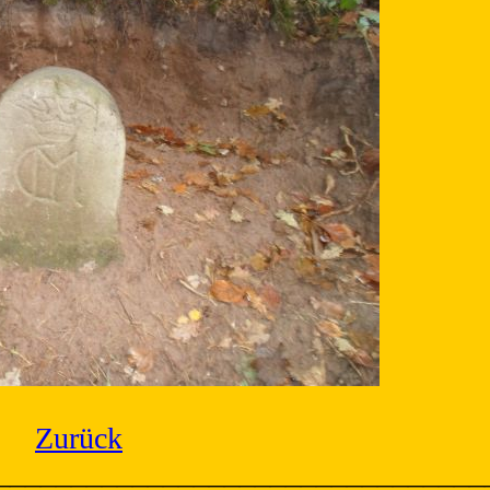
Zurück
________________________________