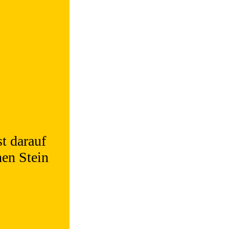
t darauf
en Stein