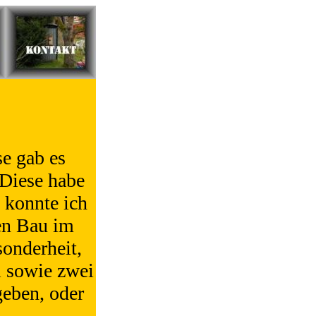
e gab es
 Diese habe
 konnte ich
ren Bau im
onderheit,
i sowie zwei
geben, oder